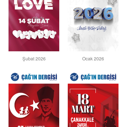
Şubat 2026
Ocak 2026