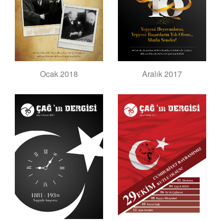
Ocak 2018
Aralık 2017