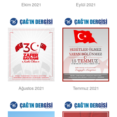
Ekim 2021
Eylül 2021
Ağustos 2021
Temmuz 2021