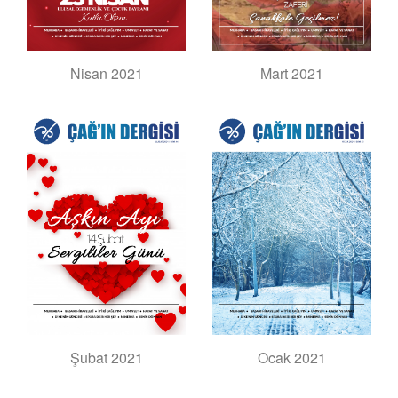
Nisan 2021
Mart 2021
Şubat 2021
Ocak 2021