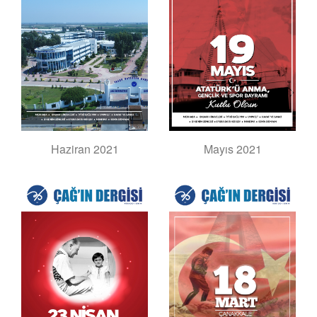
Haziran 2021
Mayıs 2021