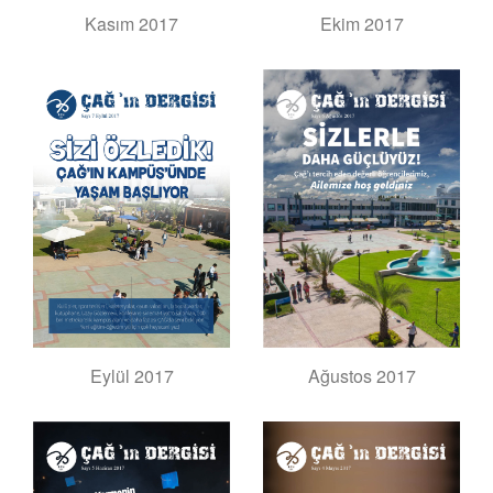
Kasım 2017
Ekim 2017
Eylül 2017
Ağustos 2017