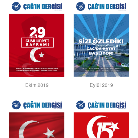
Ekim 2019
Eylül 2019