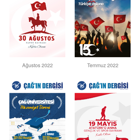
Ağustos 2022
Temmuz 2022