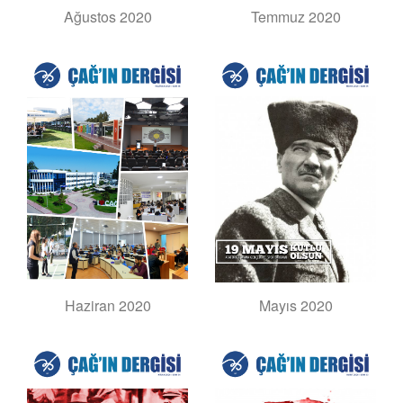
Ağustos 2020
Temmuz 2020
Haziran 2020
Mayıs 2020